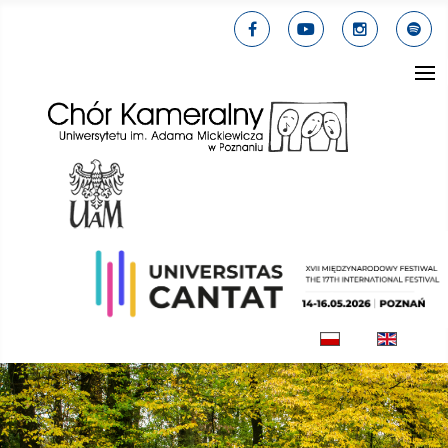
Wybierz swój jęz