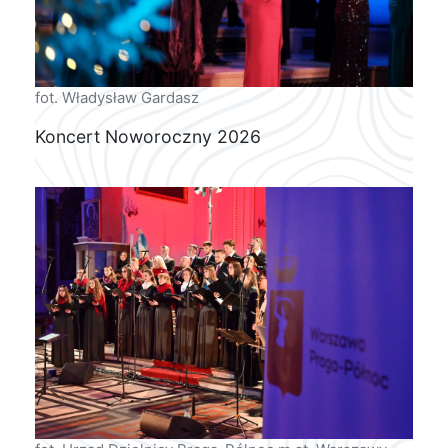
fot. Władysław Gardasz
Koncert Noworoczny 2026