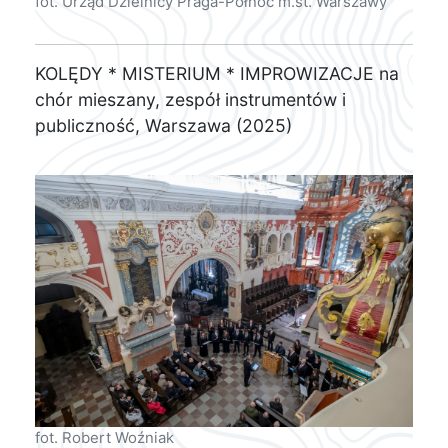
fot. Urząd Dzielnicy Praga-Północ m.st. Warszawy
KOLĘDY * MISTERIUM * IMPROWIZACJE na
chór mieszany, zespół instrumentów i
publiczność, Warszawa (2025)
fot. Robert Woźniak