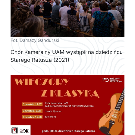
Fot. Damazy Gandurski
Chór Kameralny UAM wystąpił na dziedzińcu
Starego Ratusza (2021)