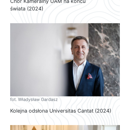
Chór Kameralny UAM na końcu
świata (2024)
fot. Władysław Gardasz
Kolejna odsłona Universitas Cantat (2024)