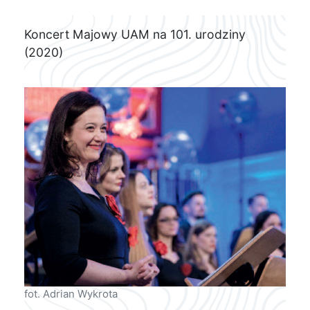
Koncert Majowy UAM na 101. urodziny
(2020)
fot. Adrian Wykrota