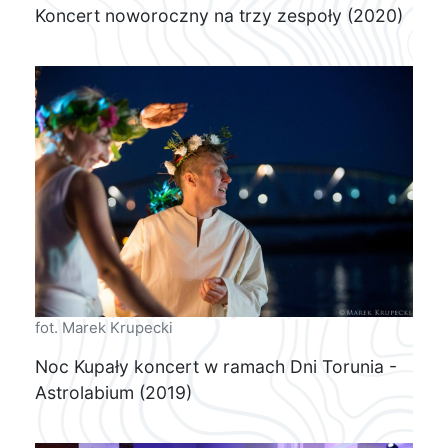
Koncert noworoczny na trzy zespoły (2020)
fot. Marek Krupecki
Noc Kupały koncert w ramach Dni Torunia -
Astrolabium (2019)