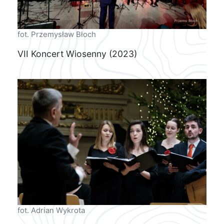
fot. Przemysław Błoch
VII Koncert Wiosenny (2023)
fot. Adrian Wykrota