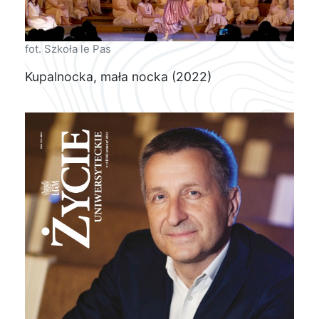
fot. Szkoła le Pas
Kupalnocka, mała nocka (2022)