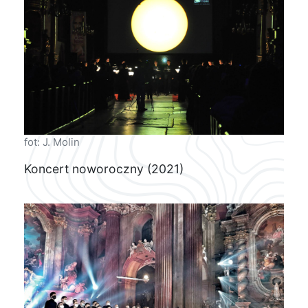
fot: J. Molin
Koncert noworoczny (2021)