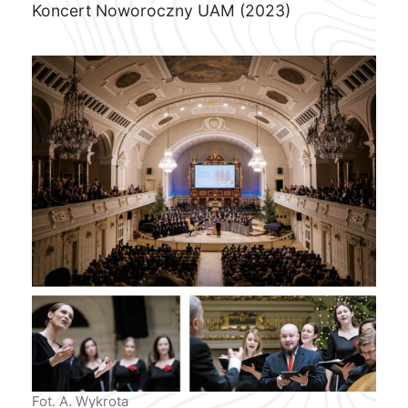
Koncert Noworoczny UAM (2023)
Fot. A. Wykrota