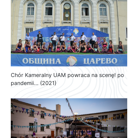
Chór Kameralny UAM powraca na scenę! po
pandemii... (2021)