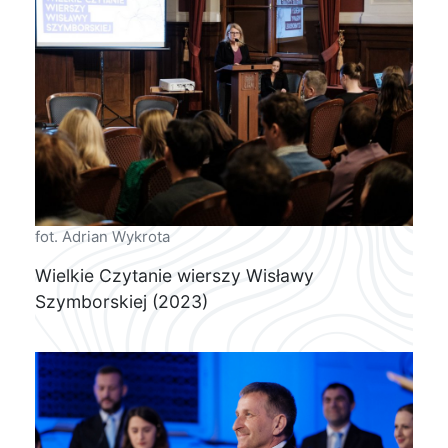
fot. Adrian Wykrota
Wielkie Czytanie wierszy Wisławy
Szymborskiej (2023)