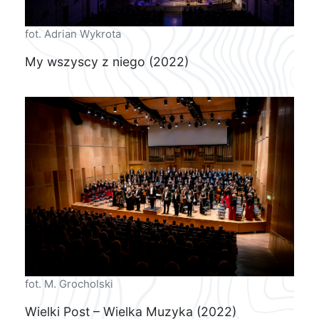
fot. Adrian Wykrota
My wszyscy z niego (2022)
fot. M. Grocholski
Wielki Post – Wielka Muzyka (2022)