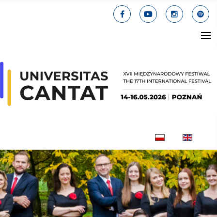
Wybierz swój jęz