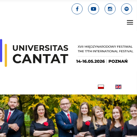
Wybierz swój jęz