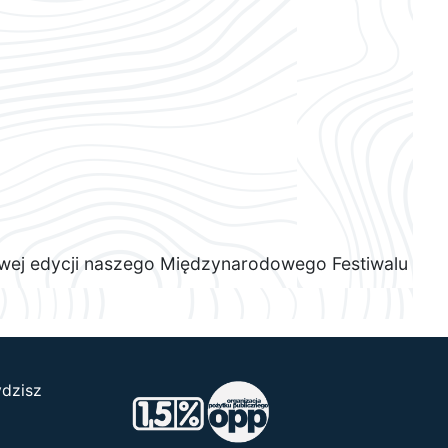
szowej edycji naszego Międzynarodowego Festiwalu
ydzisz